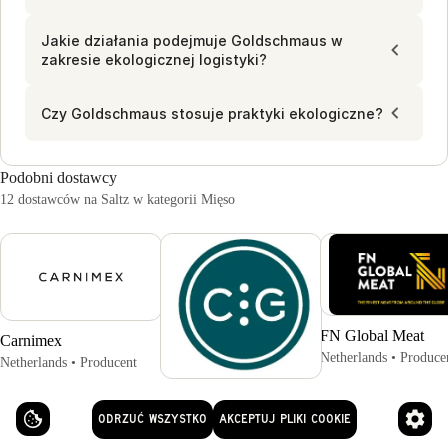
Jakie działania podejmuje Goldschmaus w
zakresie ekologicznej logistyki?
Czy Goldschmaus stosuje praktyki ekologiczne?
Podobni dostawcy
12 dostawców na Saltz w kategorii Mięso
FN Global Meat
Carnimex
Netherlands • Produce
Netherlands • Producent
Castro Y Gonzalez
ODRZUĆ WSZYSTKO
AKCEPTUJ PLIKI COOKIE
Spain • Producent