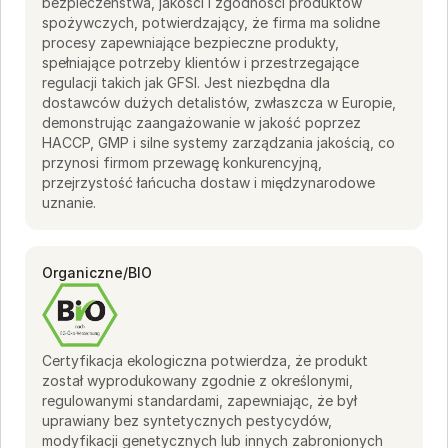
bezpieczeństwa, jakości i zgodności produktów
spożywczych, potwierdzający, że firma ma solidne
procesy zapewniające bezpieczne produkty,
spełniające potrzeby klientów i przestrzegające
regulacji takich jak GFSI. Jest niezbędna dla
dostawców dużych detalistów, zwłaszcza w Europie,
demonstrując zaangażowanie w jakość poprzez
HACCP, GMP i silne systemy zarządzania jakością, co
przynosi firmom przewagę konkurencyjną,
przejrzystość łańcucha dostaw i międzynarodowe
uznanie.
Organiczne/BIO
Certyfikacja ekologiczna potwierdza, że produkt
został wyprodukowany zgodnie z określonymi,
regulowanymi standardami, zapewniając, że był
uprawiany bez syntetycznych pestycydów,
modyfikacji genetycznych lub innych zabronionych